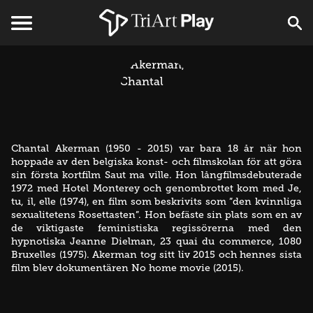
Chantal Akerman (1950 - 2015) var bara 18 år när hon
hoppade av den belgiska konst- och filmskolan för att göra
sin första kortfilm Saut ma ville. Hon långfilmsdebuterade
1972 med Hotel Monterey och genombrottet kom med Je,
tu, il, elle (1974), en film som beskrivits som ”den kvinnliga
sexualitetens Rosettasten”. Hon befäste sin plats som en av
de viktigaste feministiska regissörerna med den
hypnotiska Jeanne Dielman, 23 quai du commerce, 1080
Bruxelles (1975). Akerman tog sitt liv 2015 och hennes sista
film blev dokumentären No home movie (2015).