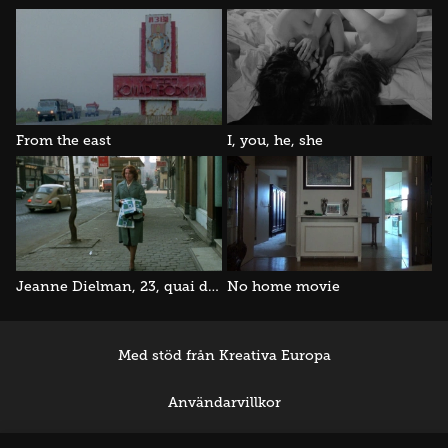
From the east
I, you, he, she
Jeanne Dielman, 23, quai du commerce, 1080 Bruxelles
No home movie
Med stöd från Kreativa Europa
Användarvillkor