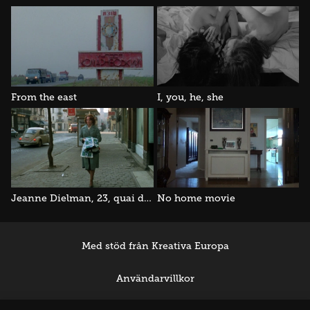
From the east
I, you, he, she
Jeanne Dielman, 23, quai du commerce, 1080 Bruxelles
No home movie
Med stöd från Kreativa Europa
Användarvillkor