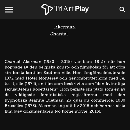
Chantal Akerman (1950 - 2015) var bara 18 år när hon
hoppade av den belgiska konst- och filmskolan för att göra
sin första kortfilm Saut ma ville. Hon långfilmsdebuterade
1972 med Hotel Monterey och genombrottet kom med Je,
tu, il, elle (1974), en film som beskrivits som ”den kvinnliga
sexualitetens Rosettasten”. Hon befäste sin plats som en av
de viktigaste feministiska regissörerna med den
hypnotiska Jeanne Dielman, 23 quai du commerce, 1080
Bruxelles (1975). Akerman tog sitt liv 2015 och hennes sista
film blev dokumentären No home movie (2015).