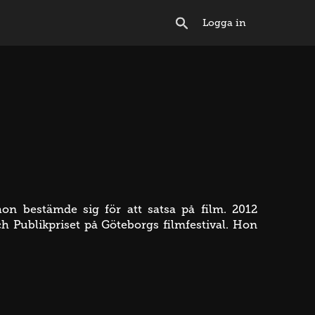
Logga in
 hon bestämde sig för att satsa på film. 2012
 Publikpriset på Göteborgs filmfestival. Hon