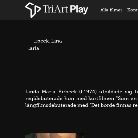
Alla filmer
Kom
Linda Maria Birbeck (f.1974) utbildade sig t
regidebuterade hon med kortfilmen "Som en Z
långfilmsdebuterade med "Det borde finnas reg