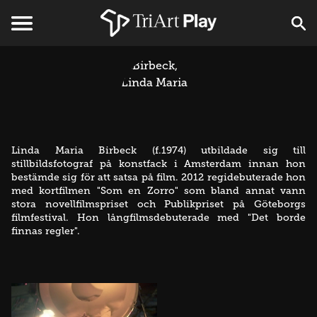
Linda Maria Birbeck (f.1974) utbildade sig till
stillbildsfotograf på konstfack i Amsterdam innan hon
bestämde sig för att satsa på film. 2012 regidebuterade hon
med kortfilmen "Som en Zorro" som bland annat vann
stora novellfilmspriset och Publikpriset på Göteborgs
filmfestival. Hon långfilmsdebuterade med "Det borde
finnas regler".