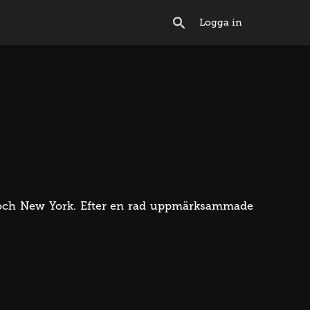
Logga in
lm och New York. Efter en rad uppmärksammade