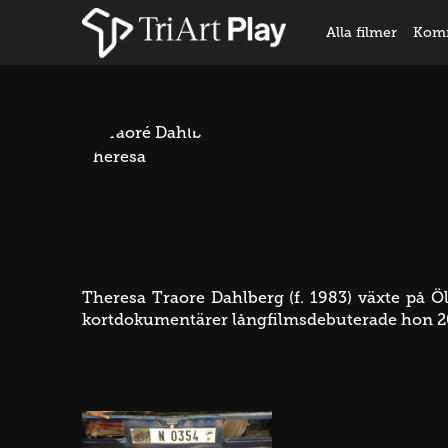
Alla filmer
Kom
Theresa Traore Dahlberg (f. 1983) växte på 
kortdokumentärer långfilmsdebuterade hon 20