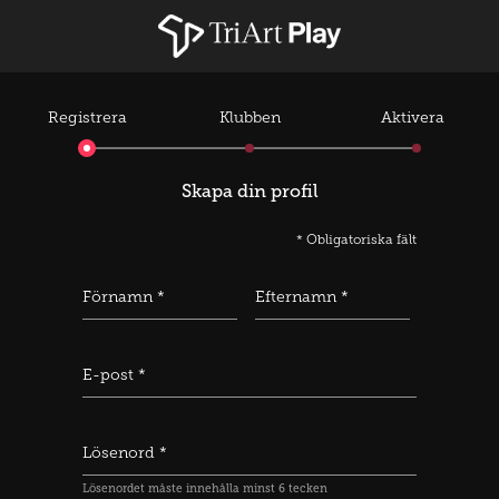
Registrera
Klubben
Aktivera
Skapa din profil
* Obligatoriska fält
Förnamn *
Efternamn *
E-post *
Lösenord *
Lösenordet måste innehålla minst 6 tecken