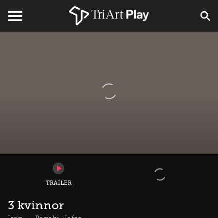
TRAILER
3 kvinnor