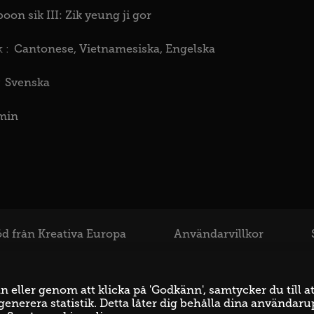
oon sik III: Zik yeung ji gor
Cantonese
Vietnamesiska
Engelska
 :
Svenska
min
d från Kreativa Europa
Användarvillkor
eller genom att klicka på 'Godkänn', samtycker du till at
enerera statistik. Detta låter dig behålla dina användaru