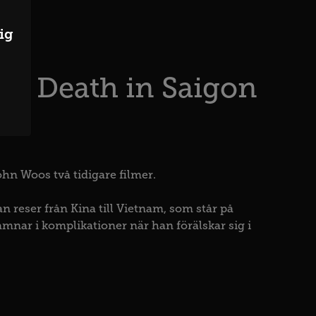
ig
e & Death in Saigon
ohn Woos två tidigare filmer.
n reser från Kina till Vietnam, som står på
amnar i komplikationer när han förälskar sig i