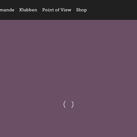
mande
Klubben
Point of View
Shop