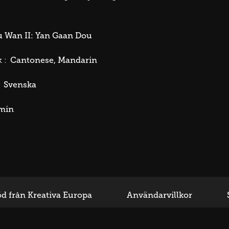
u Wan II: Yan Gaan Dou
Cantonese
Mandarin
 :
Svenska
min
d från Kreativa Europa
Användarvillkor