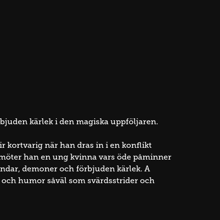
rbjuden kärlek i den magiska uppföljaren.
r kortvarig när han dras in i en konflikt
 möter han en ung kvinna vars öde påminner
ndar, demoner och förbjuden kärlek. A
r och humor såväl som svärdsstrider och