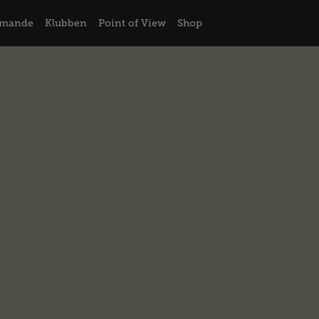
mande
Klubben
Point of View
Shop