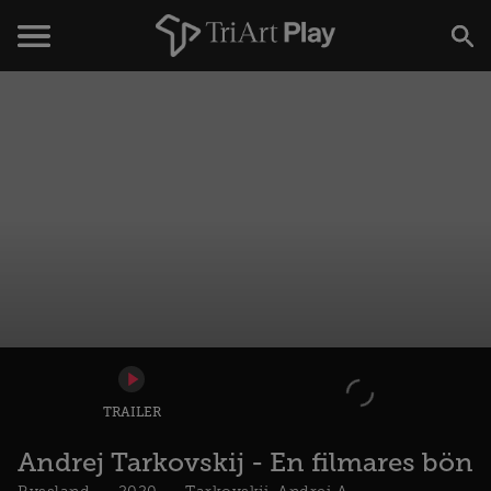
TRAILER
Andrej Tarkovskij - En filmares bön