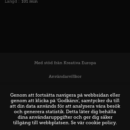
101 min
Längd :
Med stöd från Kreativa Europa
Användarvillkor
Support
Genom att fortsätta navigera på webbsidan eller
genom att klicka på 'Godkänn', samtycker du till
att din data används för att analysera våra besök
och generera statistik. Detta låter dig behålla
dina användaruppgifter och ger dig säker
tillgång till webbplatsen. Se vår
cookie policy
.