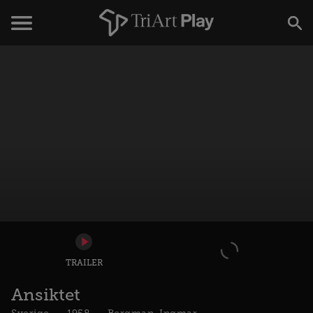
TRAILER
Ansiktet