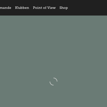
mande
Klubben
Point of View
Shop