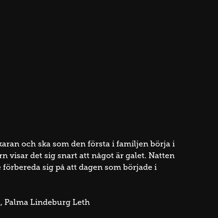
skaran och ska som den första i familjen börja i
 visar det sig snart att något är galet. Natten
förbereda sig på att dagen som började i
n
Palma Lindeburg Leth