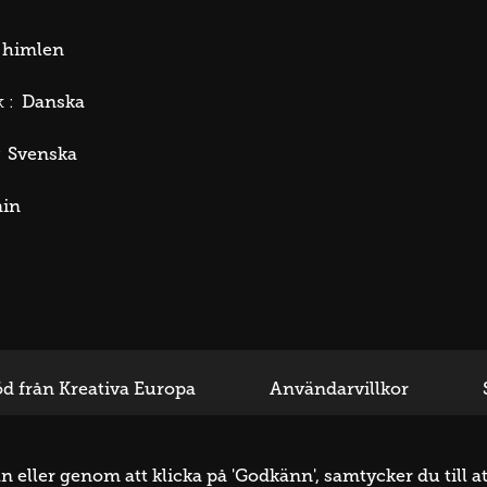
i himlen
Danska
 :
Svenska
min
d från Kreativa Europa
Användarvillkor
eller genom att klicka på 'Godkänn', samtycker du till at