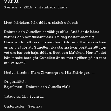
värld
Sverige
2016
Hambäck, Linda
Livet, kärleken, hår, döden, skräck och bajs
Dolores och Gunellen är väldigt olika. Ändå är de bästa
vänner och bor tillsammans. En dag bestämmer sig
Gunellen för att resa ut i världen. Dolores vill inte vara kvar
ensam, så för att Gunellen ska stanna kvar berättar allt hon
vet om hår och bajs, döden, livet och kärleken. Men allt det
här kanske bara gör Gunellen ännu mer nyfiken på att resa
ut i världen?
Klara Zimmergren
Mia Skäringer
Rikard Wolf
Medverkande :
Originaltitel :
Bajsfilmen - Dolores och Gunells värld
Svenska
Talade språk :
Svenska
Undertexter :