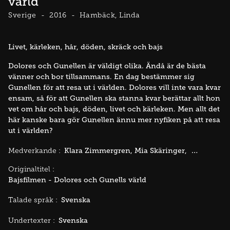
värld
Sverige
2016
Hambäck, Linda
Livet, kärleken, hår, döden, skräck och bajs
Dolores och Gunellen är väldigt olika. Ändå är de bästa
vänner och bor tillsammans. En dag bestämmer sig
Gunellen för att resa ut i världen. Dolores vill inte vara kvar
ensam, så för att Gunellen ska stanna kvar berättar allt hon
vet om hår och bajs, döden, livet och kärleken. Men allt det
här kanske bara gör Gunellen ännu mer nyfiken på att resa
ut i världen?
Klara Zimmergren
Mia Skäringer
Rikard Wolf
Medverkande :
Originaltitel :
Bajsfilmen - Dolores och Gunells värld
Svenska
Talade språk :
Svenska
Undertexter :