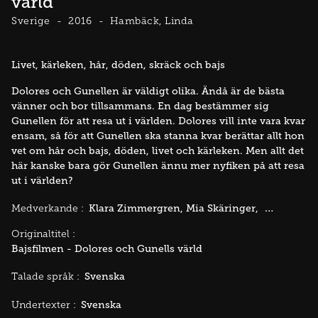
värld
Sverige
2016
Hambäck, Linda
Livet, kärleken, hår, döden, skräck och bajs
Dolores och Gunellen är väldigt olika. Ändå är de bästa
vänner och bor tillsammans. En dag bestämmer sig
Gunellen för att resa ut i världen. Dolores vill inte vara kvar
ensam, så för att Gunellen ska stanna kvar berättar allt hon
vet om hår och bajs, döden, livet och kärleken. Men allt det
här kanske bara gör Gunellen ännu mer nyfiken på att resa
ut i världen?
Klara Zimmergren
Mia Skäringer
Rikard Wolf
Medverkande :
Originaltitel :
Bajsfilmen - Dolores och Gunells värld
Svenska
Talade språk :
Svenska
Undertexter :