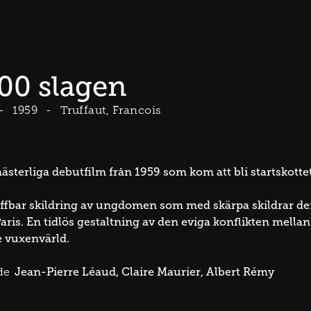
00 slagen
1959
Truffaut, Francois
ästerliga debutfilm från 1959 som kom att bli startskotte
ffbar skildring av ungdomen som med skärpa skildrar de
 Paris. En tidlös gestaltning av den eviga konflikten mell
 vuxenvärld.
Jean-Pierre Léaud
Claire Maurier
Albert Rémy
de