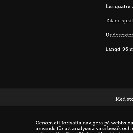
Les quatre 
Talade språk
Undertexter
96 
Längd
Med stö
Genom att fortsätta navigera på webbsidan 
används för att analysera våra besök och g