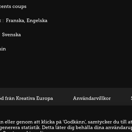
cents coups
Franska
Engelska
 :
Svenska
min
d från Kreativa Europa
Användarvillkor
eller genom att klicka på 'Godkänn', samtycker du till at
enerera statistik. Detta låter dig behålla dina användaru