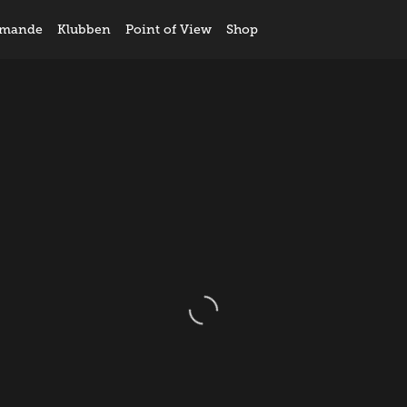
mande
Klubben
Point of View
Shop