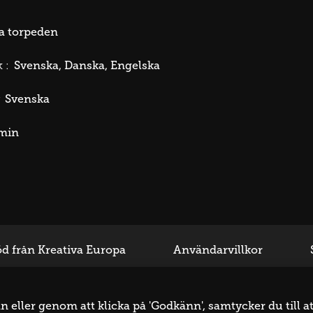
a torpeden
Svenska
Danska
Engelska
 :
Svenska
min
d från Kreativa Europa
Användarvillkor
eller genom att klicka på 'Godkänn', samtycker du till at