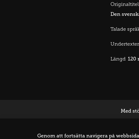
Originaltitel
Den svensk
Talade språk
Undertexter
120 
Längd
Med stö
Genom att fortsätta navigera på webbsidan 