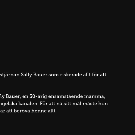
järnan Sally Bauer som riskerade allt för att
ally Bauer, en 30-årig ensamstående mamma,
Engelska kanalen. För att nå sitt mål måste hon
ar att beröva henne allt.