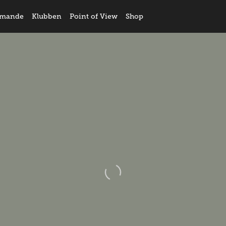
mande
Klubben
Point of View
Shop