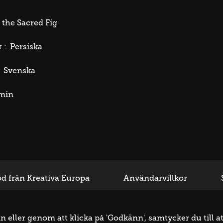
 the Sacred Fig
Persiska
 :
Svenska
min
d från Kreativa Europa
Användarvillkor
eller genom att klicka på 'Godkänn', samtycker du till at