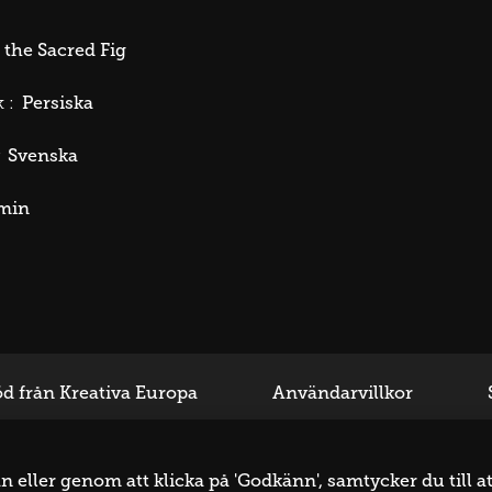
 the Sacred Fig
Persiska
 :
Svenska
min
d från Kreativa Europa
Användarvillkor
eller genom att klicka på 'Godkänn', samtycker du till at