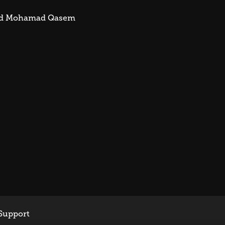
ad Mohamad Qasem
Support