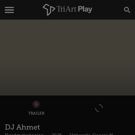
TRAILER
DJ Ahmet