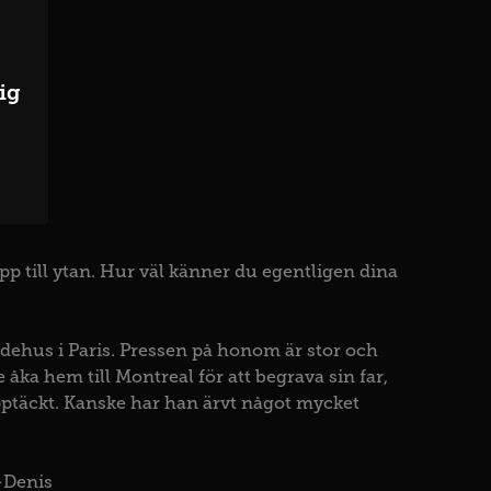
ig
 till ytan. Hur väl känner du egentligen dina
modehus i Paris. Pressen på honom är stor och
åka hem till Montreal för att begrava sin far,
ptäckt. Kanske har han ärvt något mycket
-Denis