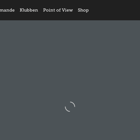
mande
Klubben
Point of View
Shop