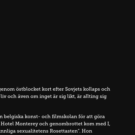
enom östblocket kort efter Sovjets kollaps och
v och även om inget är sig likt, är allting sig
 belgiska konst- och filmskolan för att göra
ed Hotel Monterey och genombrottet kom med I,
kvinnliga sexualitetens Rosettasten”. Hon