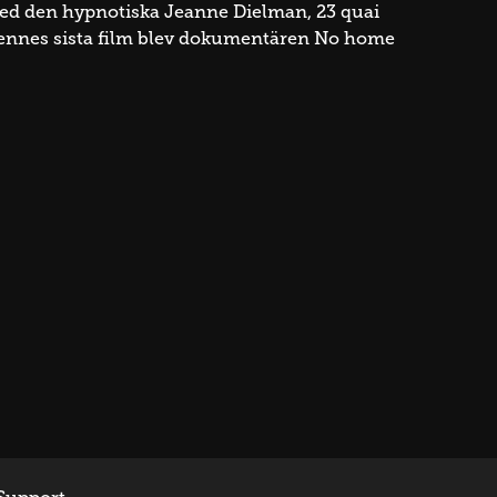
 med den hypnotiska Jeanne Dielman, 23 quai
 hennes sista film blev dokumentären No home