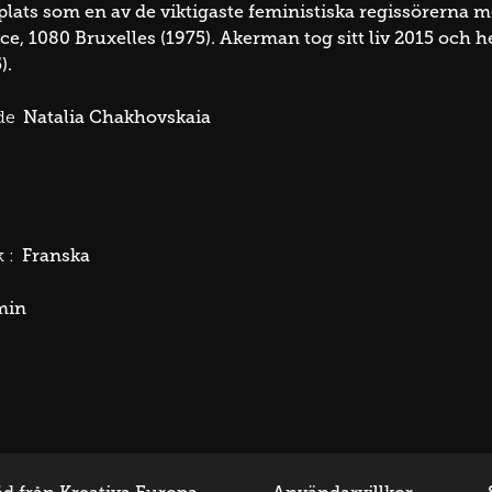
 plats som en av de viktigaste feministiska regissörerna
, 1080 Bruxelles (1975). Akerman tog sitt liv 2015 och
).
Natalia Chakhovskaia
de
Franska
 :
min