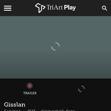
TRAILER
Gisslan