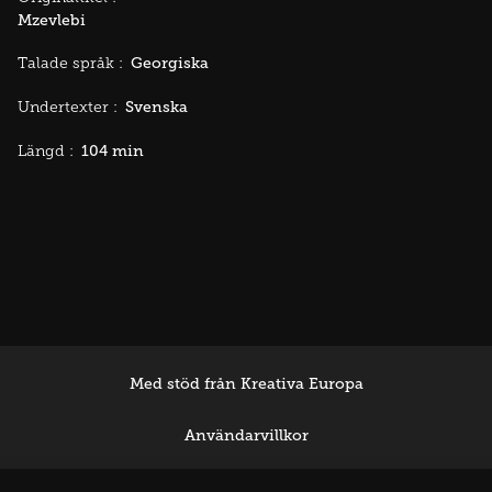
Mzevlebi
Georgiska
Talade språk :
Svenska
Undertexter :
104 min
Längd :
Med stöd från Kreativa Europa
Användarvillkor
Support