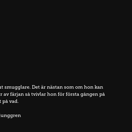
ka ut smugglare. Det är nästan som om hon kan
r av färjan så tvivlar hon för första gången på
t på vad.
Ljunggren