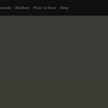
mande
Klubben
Point of View
Shop