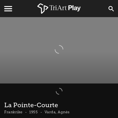
La Pointe-Courte
Frankrike
1955
Varda, Agnès