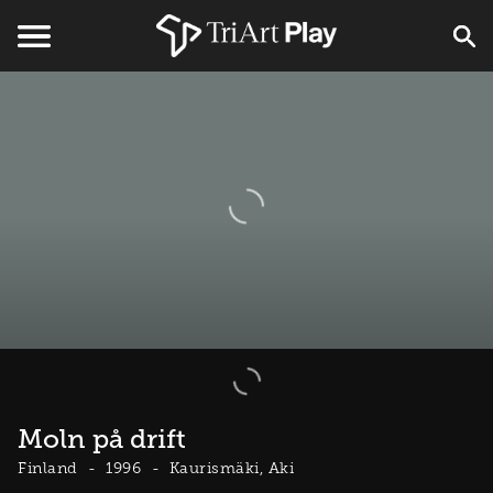
Moln på drift
Finland
1996
Kaurismäki, Aki