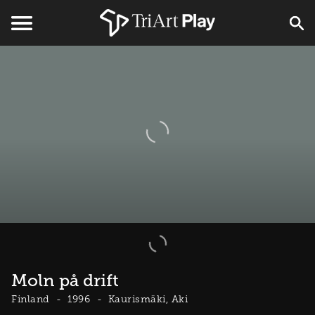
Moln på drift
Finland
1996
Kaurismäki, Aki