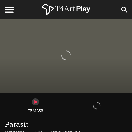
TRAILER
Parasit