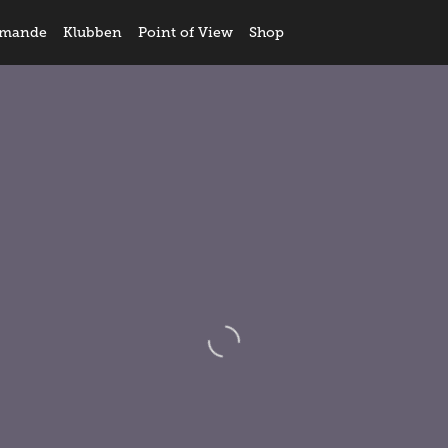
mande
Klubben
Point of View
Shop