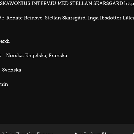
 SKAWONIUS INTERVJU MED STELLAN SKARSGÅRD
http
Renate Reinsve
Stellan Skarsgård
Inga Ibsdotter Lille
de
erdi
Norska
Engelska
Franska
 :
Svenska
min