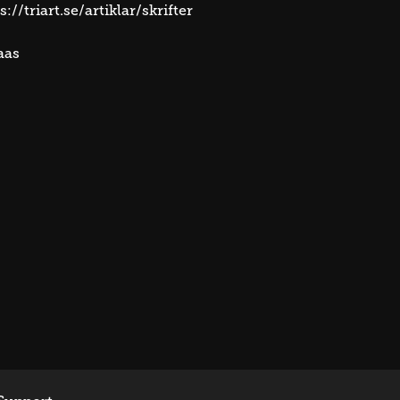
s://triart.se/artiklar/skrifter
aas