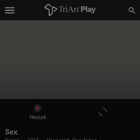
TRAILER
Sex