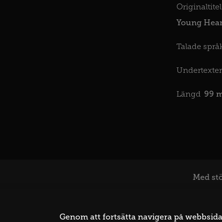
Originaltitel
Young Hear
Talade språk
Undertexter
99 
Längd
Med stö
Genom att fortsätta navigera på webbsidan 