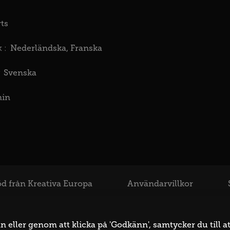
ts
Nederländska
Franska
 :
Svenska
min
d från Kreativa Europa
Användarvillkor
eller genom att klicka på 'Godkänn', samtycker du till at