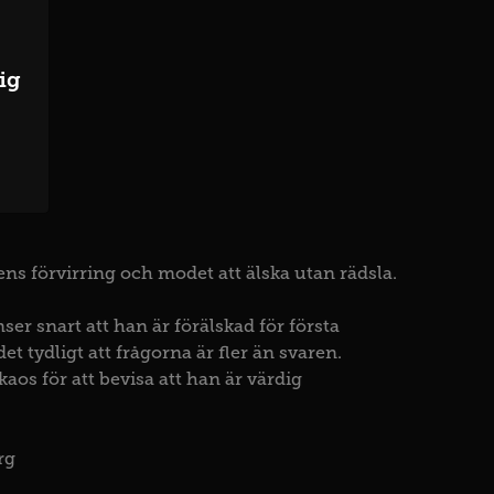
ig
s förvirring och modet att älska utan rädsla.
ser snart att han är förälskad för första
 tydligt att frågorna är fler än svaren.
 kaos för att bevisa att han är värdig
rg