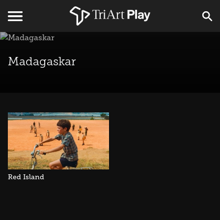
Madagaskar
Red Island