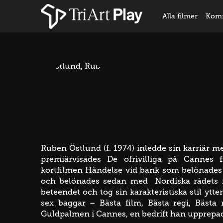
Alla filmer
Kom
Ruben Östlund (f. 1974) inledde sin karriär 
premiärvisades De ofrivilliga på Cannes 
kortfilmen Händelse vid bank som belönades m
och belönades sedan med Nordiska rådets fil
beteendet och tog sin karakteristiska stil yt
sex baggar – Bästa film, Bästa regi, Bästa
Guldpalmen i Cannes, en bedrift han upprepad