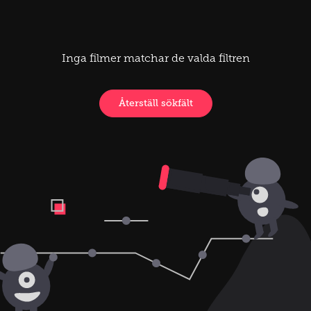
Inga filmer matchar de valda filtren
Återställ sökfält