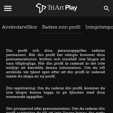
Användarvillkor
Radera min profil
Integritetspo
Din profil och dina personuppgifter raderas 
permanent. När din profil har stängts kommer dina 
prenumerationer, kvitton och innehåll inte längre att 
vara tillgängliga. När din profil är raderad är det inte 
möjligt att återställa denna information. Om du vill 
använda vår tjänst igen efter att din profil är raderad 
måste du skapa en ny profil.
Din registrering: Om du raderar din profil, kommer du 
inte längre kunna logga in på tjänsten med dina 
nuvarande uppgifter. 
Din provperiod eller prenumeration: Om du raderar din 
profil samtycker du till att inte längre kunna dra nytta 