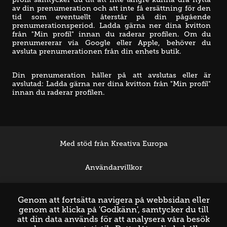
av din prenumeration och att inte få ersättning för den 
tid som eventuellt återstår på din pågående 
prenumerationsperiod. Ladda gärna ner dina kvitton 
från "Min profil" innan du raderar profilen. Om du 
prenumererar via Google eller Apple, behöver du 
avsluta prenumerationen från din enhets butik.
Din prenumeration håller på att avslutas eller är 
avslutad: Ladda gärna ner dina kvitton från "Min profil" 
innan du raderar profilen.
Med stöd från Kreativa Europa
Användarvillkor
Support
Genom att fortsätta navigera på webbsidan eller
genom att klicka på 'Godkänn', samtycker du till
att din data används för att analysera våra besök