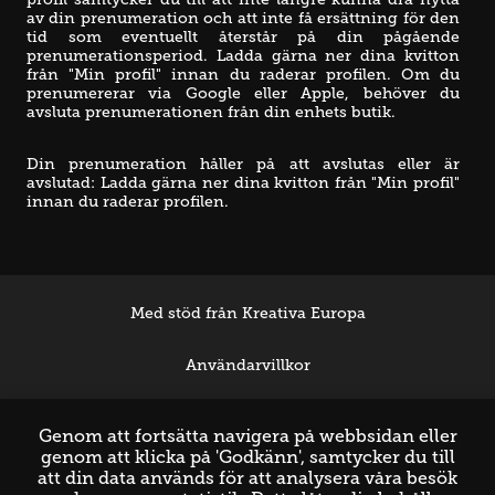
av din prenumeration och att inte få ersättning för den 
tid som eventuellt återstår på din pågående 
prenumerationsperiod. Ladda gärna ner dina kvitton 
från "Min profil" innan du raderar profilen. Om du 
prenumererar via Google eller Apple, behöver du 
avsluta prenumerationen från din enhets butik.
Din prenumeration håller på att avslutas eller är 
avslutad: Ladda gärna ner dina kvitton från "Min profil" 
innan du raderar profilen.
Med stöd från Kreativa Europa
Användarvillkor
Support
Genom att fortsätta navigera på webbsidan eller
genom att klicka på 'Godkänn', samtycker du till
att din data används för att analysera våra besök