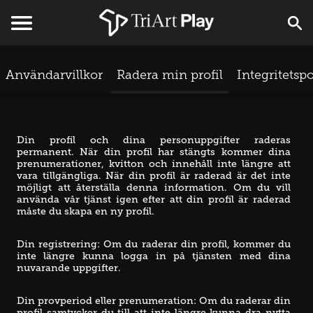
Användarvillkor
Radera min profil
Integritetspo
Din profil och dina personuppgifter raderas 
permanent. När din profil har stängts kommer dina 
prenumerationer, kvitton och innehåll inte längre att 
vara tillgängliga. När din profil är raderad är det inte 
möjligt att återställa denna information. Om du vill 
använda vår tjänst igen efter att din profil är raderad 
måste du skapa en ny profil.
Din registrering: Om du raderar din profil, kommer du 
inte längre kunna logga in på tjänsten med dina 
nuvarande uppgifter. 
Din provperiod eller prenumeration: Om du raderar din 
profil samtycker du till att inte längre kunna dra nytta 