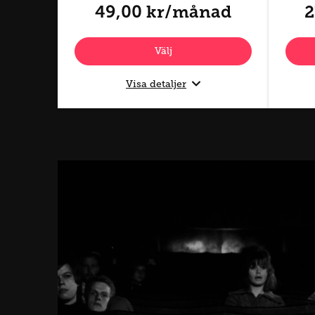
49,00 kr/månad
2
Välj
Visa detaljer