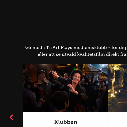
Sentimental Value
Gå med i TriArt Plays medlemsklubb - för dig
eller att se utvald kvalitetsfilm direkt
Klubben