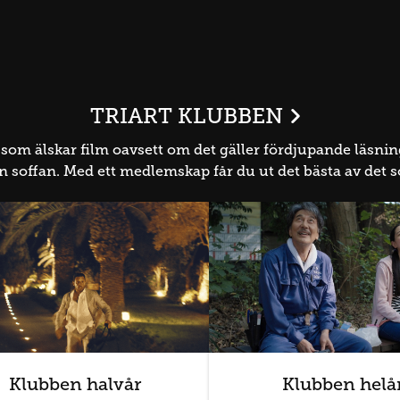
TRIART KLUBBEN
 som älskar film oavsett om det gäller fördjupande läs
 från soffan. Med ett medlemskap får du ut det bästa av det
Klubben halvår
Klubben helå