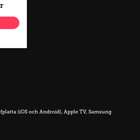
r
latta (iOS och Android), Apple TV, Samsung