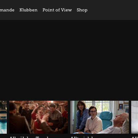
mande
Klubben
Point of View
Shop